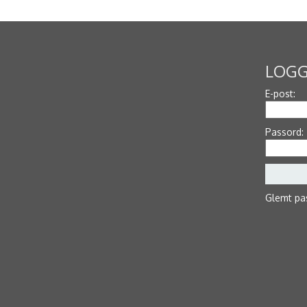
LOGG
E-post:
Passord:
Glemt pa