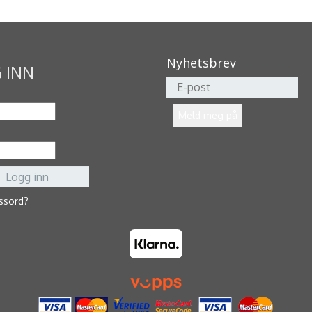
Nyhetsbrev
 INN
ssord?