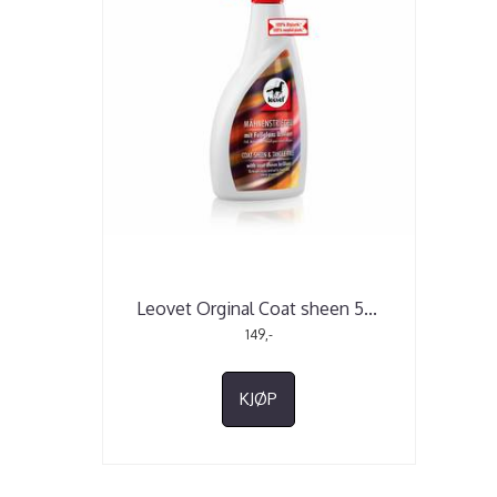
Leovet Orginal Coat sheen 5
...
149,-
KJØP