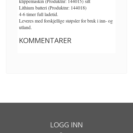
klippemaskin (Produktnr: 144015) sitt
Lithium batteri (Produktnr: 144018)
4-6 timer full ladetid.
Leveres med forskjellige støpsler for bruk i inn- og
utland.
KOMMENTARER
LOGG INN