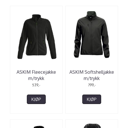
ASKIM Fleecejakke
ASKIM Softshelljakke
m/trykk
m/trykk
539,-
799,-
KJØP
KJØP