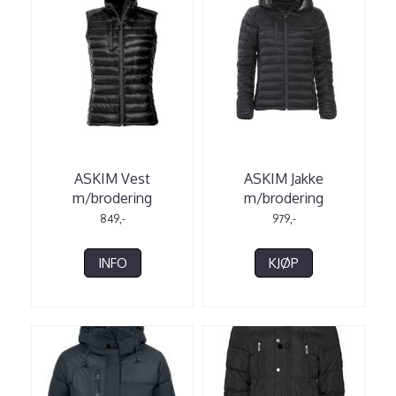
ASKIM Vest
ASKIM Jakke
m/brodering
m/brodering
849,-
979,-
INFO
KJØP