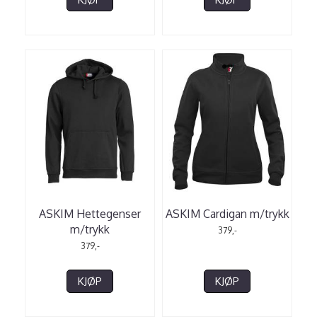
ASKIM Hettegenser
ASKIM Cardigan m/trykk
m/trykk
379,-
379,-
KJØP
KJØP