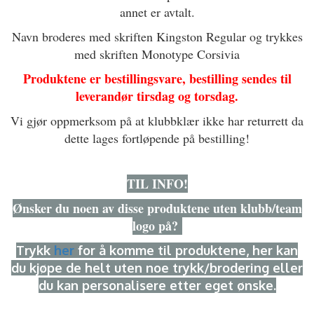
annet er avtalt.
Navn broderes med skriften Kingston Regular og trykkes
med skriften Monotype Corsivia
Produktene er bestillingsvare, bestilling sendes til
leverandør tirsdag og torsdag.
Vi gjør oppmerksom på at klubbklær ikke har returrett da
dette lages fortløpende på bestilling!
TIL INFO!
Ønsker du noen av disse produktene uten klubb/team
logo på?
Trykk
her
for å komme til produktene, her kan
du kjøpe de helt uten noe trykk/brodering eller
du kan personalisere etter eget ønske.