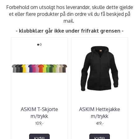
Forbehold om utsolgt hos leverandør, skulle dette gjelde
et eller flere produkter på din ordre vil du få beskjed på
mail.
- klubbklær går ikke under frifrakt grensen -
ASKIM T-Skjorte
ASKIM Hettejakke
m/trykk
m/trykk
109,-
419,-
KJØP
KJØP