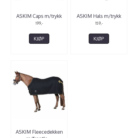
ASKIM Caps m/trykk
ASKIM Hals m/trykk
199,-
159,-
KJØP
KJØP
ASKIM Fleecedekken