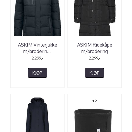
ASKIM Vinterjakke
ASKIM Ridekåpe
m/broderin
...
m/brodering
2.299,-
2.299,-
KJØP
KJØP