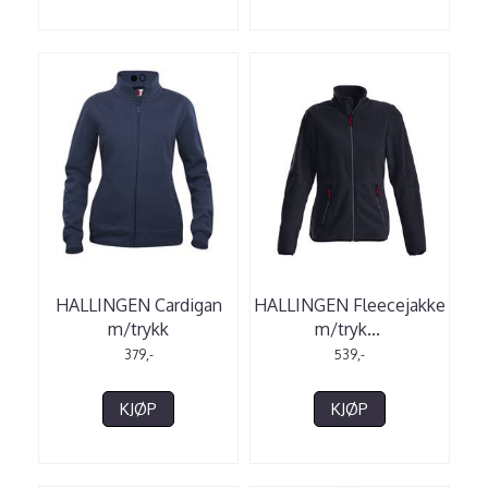
HALLINGEN Cardigan
HALLINGEN Fleecejakke
m/trykk
m/tryk
...
379,-
539,-
KJØP
KJØP