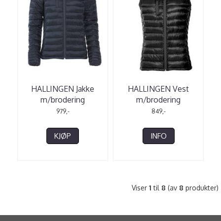
HALLINGEN Jakke
HALLINGEN Vest
m/brodering
m/brodering
979,-
849,-
KJØP
INFO
Viser
1
til
8
(av
8
produkter)