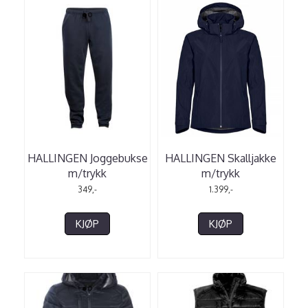
HALLINGEN Joggebukse
HALLINGEN Skalljakke
m/trykk
m/trykk
349,-
1.399,-
KJØP
KJØP