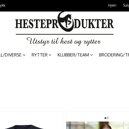
rykk
Hjem
Sal
LL/DIVERSE
RYTTER
KLUBBER/TEAM
BRODERING/T