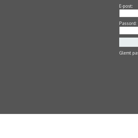
E-post:
Passord:
Glemt pa