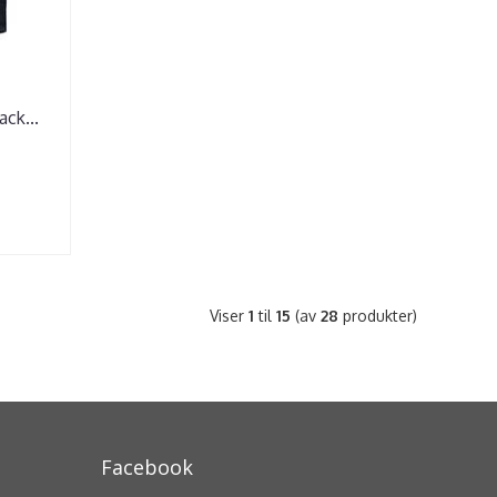
ack
...
Viser
1
til
15
(av
28
produkter)
Facebook