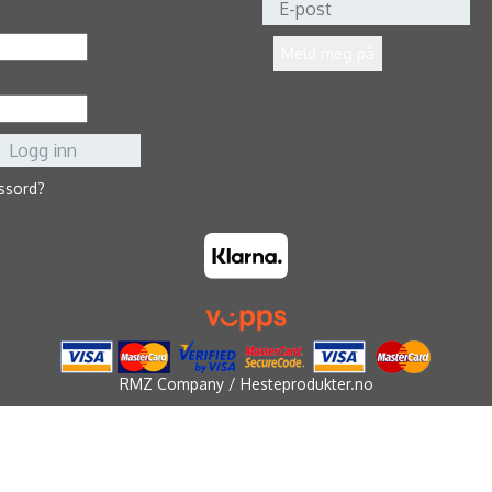
ssord?
RMZ Company / Hesteprodukter.no