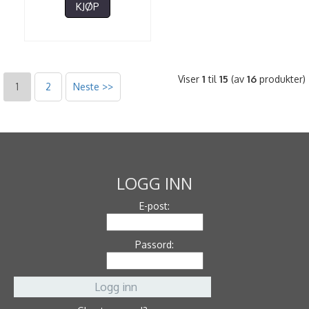
KJØP
Viser
1
til
15
(av
16
produkter)
1
2
Neste >>
LOGG INN
E-post:
Passord: