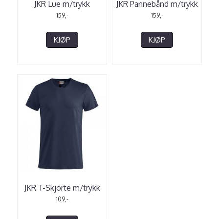
JKR Lue m/trykk
JKR Pannebånd m/trykk
159,-
159,-
KJØP
KJØP
JKR T-Skjorte m/trykk
109,-