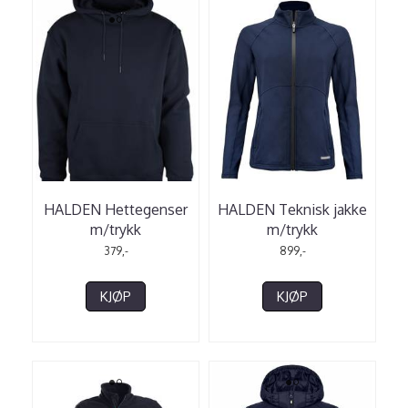
HALDEN Hettegenser
HALDEN Teknisk jakke
m/trykk
m/trykk
379,-
899,-
KJØP
KJØP