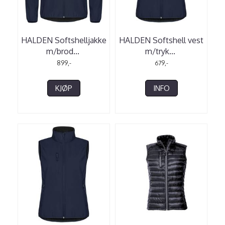
HALDEN Softshelljakke
HALDEN Softshell vest
m/brod
...
m/tryk
...
899,-
679,-
KJØP
INFO