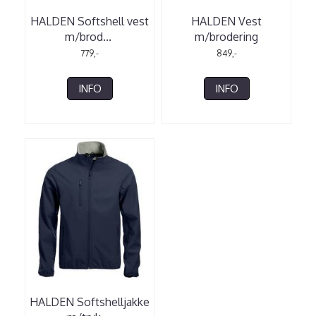
HALDEN Softshell vest
HALDEN Vest
m/brod
...
m/brodering
779,-
849,-
INFO
INFO
HALDEN Softshelljakke