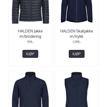
HALDEN Jakke
HALDEN Skalljakke
m/brodering
m/trykk
979,-
1.399,-
KJØP
KJØP