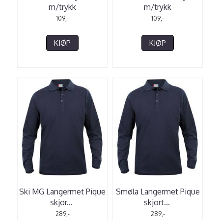
m/trykk
m/trykk
109,-
109,-
KJØP
KJØP
Ski MG Langermet Pique
Smøla Langermet Pique
skjor
...
skjort
...
289,-
289,-