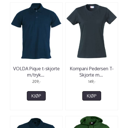
VOLDA Pique t-skjorte
Kompani Pedersen T-
m/tryk
...
Skjorte m
...
209,-
149,-
KJØP
KJØP