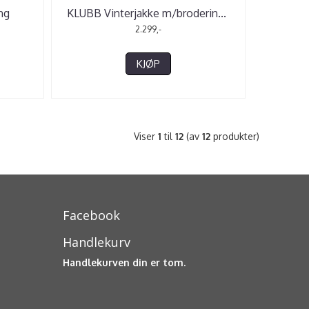
ng
KLUBB Vinterjakke m/broderin
...
2.299,-
KJØP
Viser
1
til
12
(av
12
produkter)
Facebook
Handlekurv
Handlekurven din er tom.