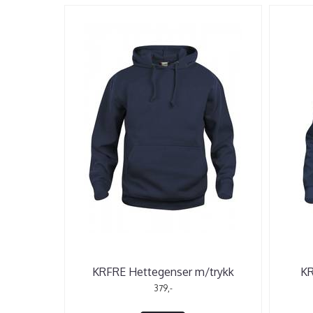
KRFRE Hettegenser m/trykk
KR
379,-