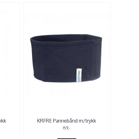
ykk
KRFRE Pannebånd m/trykk
159,-