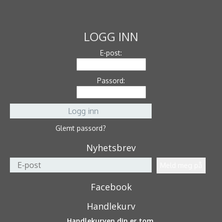
LOGG INN
E-post:
Passord:
Glemt passord?
Nyhetsbrev
Facebook
Handlekurv
Handlekurven din er tom.