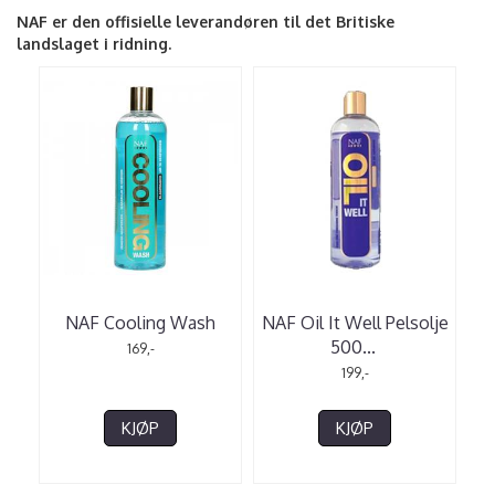
NAF er den offisielle leverandøren til det Britiske
landslaget i ridning.
NAF Cooling Wash
NAF Oil It Well Pelsolje
500
...
169,-
199,-
KJØP
KJØP