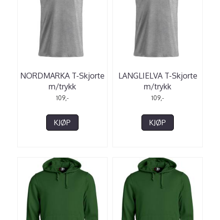
NORDMARKA T-Skjorte
LANGLIELVA T-Skjorte
m/trykk
m/trykk
109,-
109,-
KJØP
KJØP