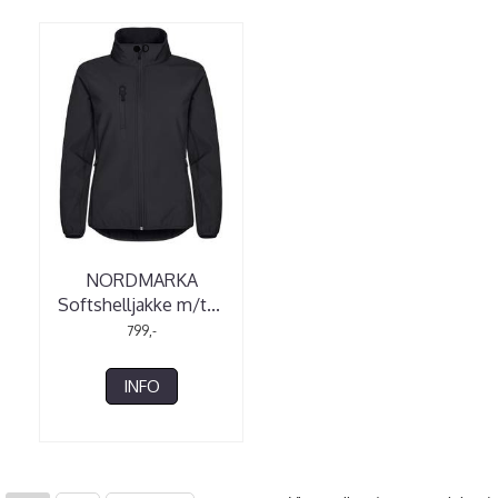
NORDMARKA
Softshelljakke m/t
...
799,-
INFO