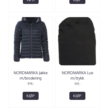
NORDMARKA Jakke
NORDMARKA Lue
m/brodering
m/trykk
979,-
159,-
KJØP
KJØP