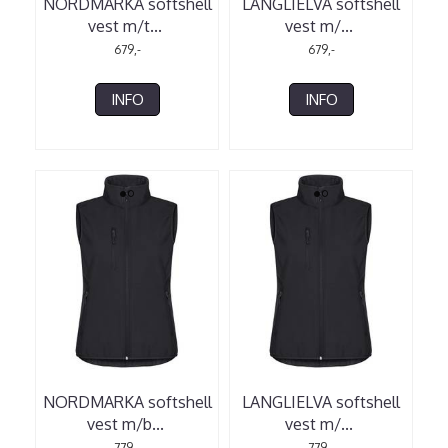
NORDMARKA softshell
LANGLIELVA softshell
vest m/t
...
vest m/
...
679,-
679,-
INFO
INFO
NORDMARKA softshell
LANGLIELVA softshell
vest m/b
...
vest m/
...
779,-
779,-