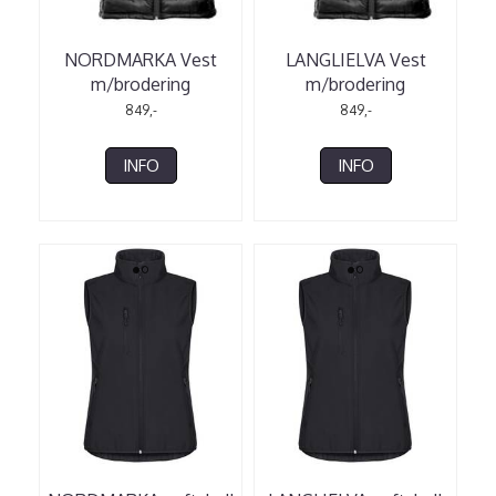
NORDMARKA Vest
LANGLIELVA Vest
m/brodering
m/brodering
849,-
849,-
INFO
INFO