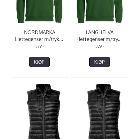
NORDMARKA
LANGLIELVA
Hettegenser m/tryk
...
Hettegenser m/try
...
379,-
379,-
KJØP
KJØP