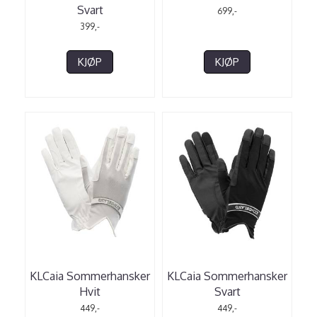
Svart
699,-
399,-
KJØP
KJØP
KLCaia Sommerhansker
KLCaia Sommerhansker
Hvit
Svart
449,-
449,-