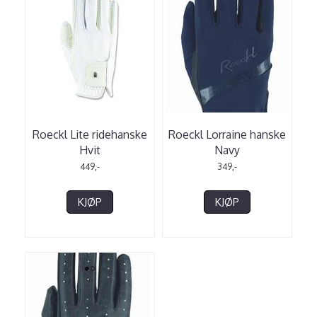
Roeckl Lite ridehanske
Roeckl Lorraine hanske
Hvit
Navy
449,-
349,-
KJØP
KJØP