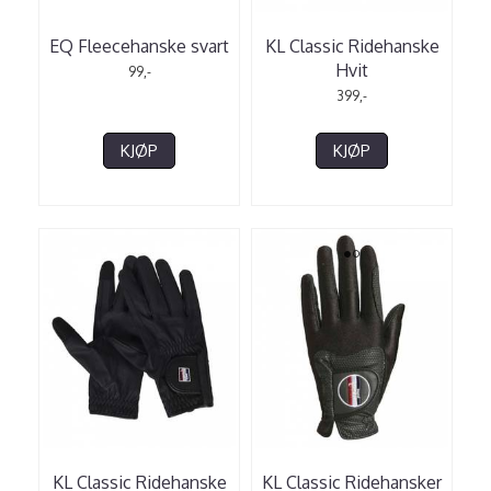
EQ Fleecehanske svart
KL Classic Ridehanske
Hvit
99,-
399,-
KJØP
KJØP
KL Classic Ridehanske
KL Classic Ridehansker