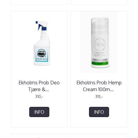
Ekholms Prob Deo
Ekholms Prob Hemp
Tjære &
...
Cream 100m
...
310,-
315,-
INFO
INFO