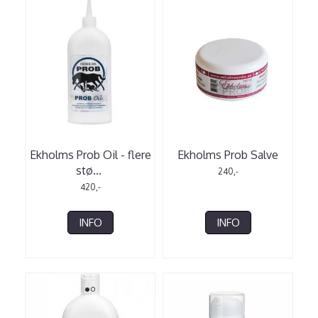
Ekholms Prob Oil - flere
Ekholms Prob Salve
stø
...
240,-
420,-
INFO
INFO