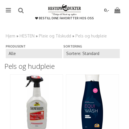
{literal}
{/literal}����������
0,-
BESTILL DINE FAVORITTER HOS OSS
Hjem
»
HESTEN
»
Pleie og Tilskudd
»
Pels og hudpleie
PRODUSENT
SORTERING
Nullstill
Trykk ENTER for å søke
Pels og hudpleie