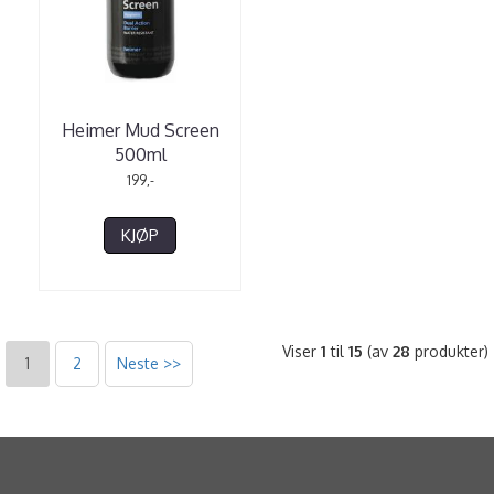
Heimer Mud Screen
500ml
199,-
KJØP
Viser
1
til
15
(av
28
produkter)
1
2
Neste >>