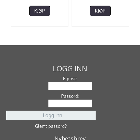
KJØP
KJØP
LOGG INN
E-post:
Passord:
Glemt passord?
Nyhetsbrev