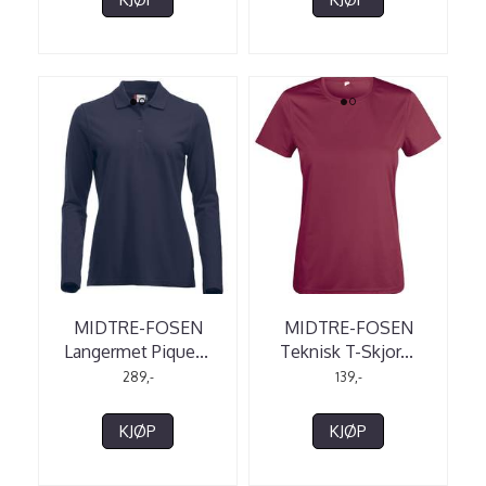
MIDTRE-FOSEN
MIDTRE-FOSEN
Langermet Pique
...
Teknisk T-Skjor
...
289,-
139,-
KJØP
KJØP