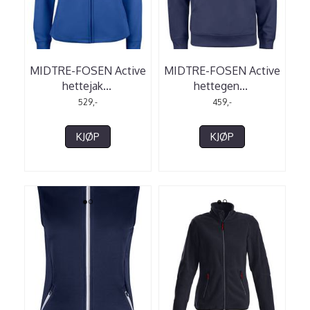
MIDTRE-FOSEN Active
MIDTRE-FOSEN Active
hettejak
...
hettegen
...
529,-
459,-
KJØP
KJØP