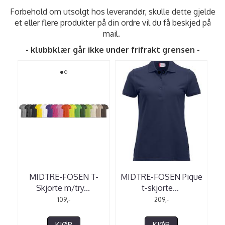
Forbehold om utsolgt hos leverandør, skulle dette gjelde
et eller flere produkter på din ordre vil du få beskjed på
mail.
- klubbklær går ikke under frifrakt grensen -
MIDTRE-FOSEN T-
MIDTRE-FOSEN Pique
Skjorte m/try
...
t-skjorte
...
109,-
209,-
KJØP
KJØP