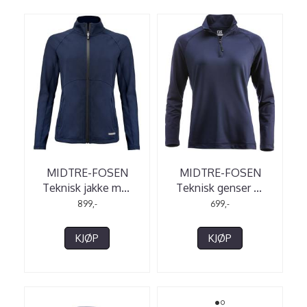
MIDTRE-FOSEN
MIDTRE-FOSEN
Teknisk jakke m
...
Teknisk genser
...
899,-
699,-
KJØP
KJØP