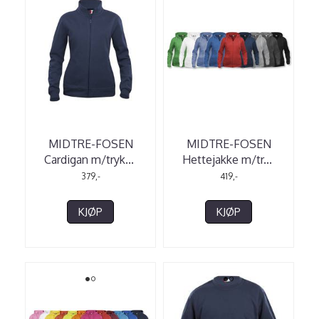
MIDTRE-FOSEN
MIDTRE-FOSEN
Cardigan m/tryk
...
Hettejakke m/tr
...
379,-
419,-
KJØP
KJØP