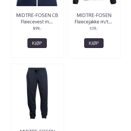
MIDTRE-FOSEN CB
MIDTRE-FOSEN
Fleecevest m
...
Fleecejakke m/t
...
899,-
539,-
KJØP
KJØP