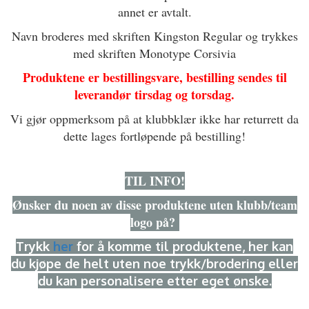
annet er avtalt.
Navn broderes med skriften Kingston Regular og trykkes
med skriften Monotype Corsivia
Produktene er bestillingsvare, bestilling sendes til
leverandør tirsdag og torsdag.
Vi gjør oppmerksom på at klubbklær ikke har returrett da
dette lages fortløpende på bestilling!
TIL INFO!
Ønsker du noen av disse produktene uten klubb/team
logo på?
Trykk
her
for å komme til produktene, her kan
du kjøpe de helt uten noe trykk/brodering eller
du kan personalisere etter eget ønske.