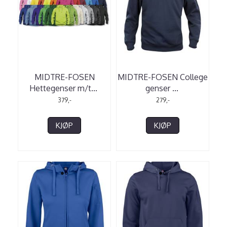
MIDTRE-FOSEN
MIDTRE-FOSEN College
Hettegenser m/t
...
genser
...
379,-
279,-
KJØP
KJØP