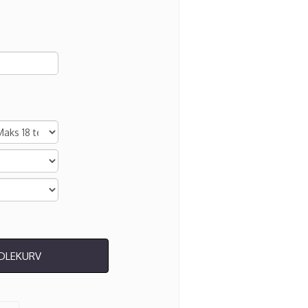
NDLEKURV