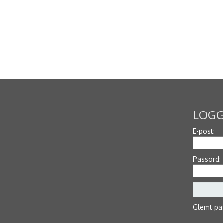
LOGG
E-post:
Passord:
Glemt pa