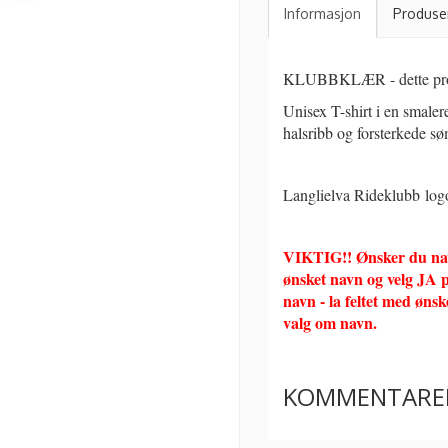
Informasjon
Produse
KLUBBKLÆR - dette pro
Unisex T-shirt i en smaler
halsribb og forsterkede s
Langlielva Rideklubb log
VIKTIG!! Ønsker du navn
ønsket navn og velg JA 
navn - la feltet med øns
valg om navn.
KOMMENTARE