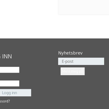
Nyhetsbrev
 INN
ssord?