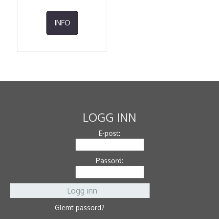
INFO
LOGG INN
E-post:
Passord:
Glemt passord?