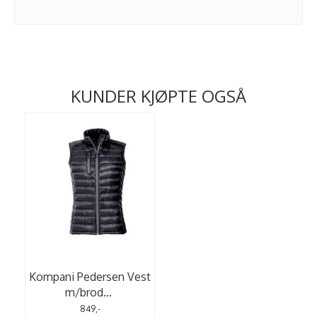
KUNDER KJØPTE OGSÅ
Kompani Pedersen Vest
m/brod
...
849,-