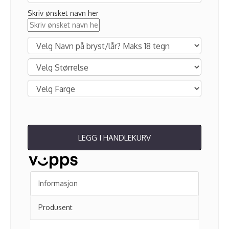
Skriv ønsket navn her
LEGG I HANDLEKURV
Informasjon
Produsent