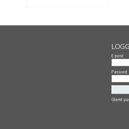
LOGG
E-post:
Passord:
Glemt pa