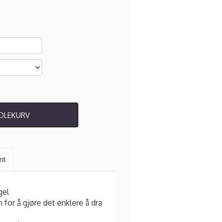
NDLEKURV
nt
gel
 for å gjøre det enklere å dra