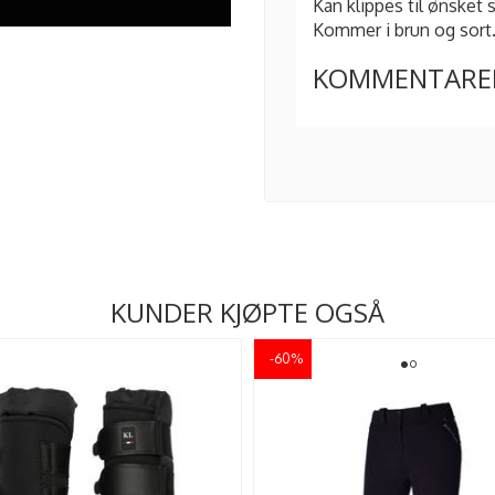
Kan klippes til ønsket s
Kommer i brun og sort
KOMMENTARE
KUNDER KJØPTE OGSÅ
-60%