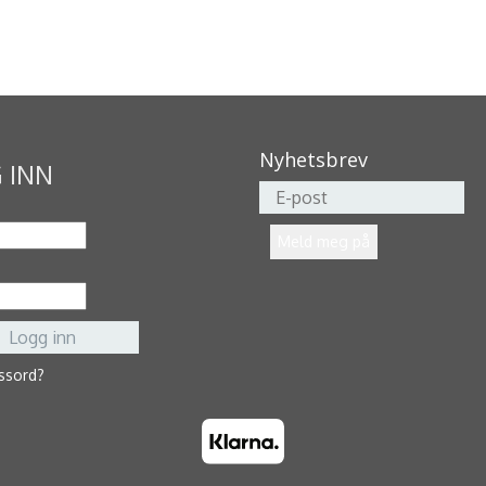
Nyhetsbrev
 INN
ssord?