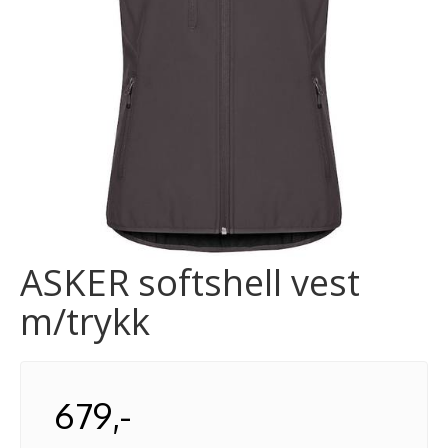
ASKER softshell vest
m/trykk
679,-