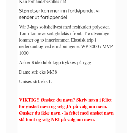
Kan forhåndsbestilles nå!
Størrelser kommer inn fortløpende, vi
sender ut fortløpende!
Vår 3-lags softshellvest med resirkulert polyester.
Ton-i-ton reversert glidelås i front. Tre utvendige
lommer og to innerlommer. Elastisk teip i
nederkant og ved ermåpningene. WP 3000 / MVP
1000
Asker Rideklubb logo trykkes på rygg
Dame strl: eks M/38
Unisex strl: eks L
VIKTIG!! Ønsker du navn? Skriv navn i feltet
for ønsket navn og velg JA på valg om navn.
Ønsker du ikke navn - la feltet med ønsket navn
stå tomt og velg NEI på valg om navn.