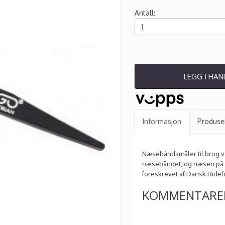
Antall:
LEGG I HA
Informasjon
Produse
Næsebåndsmåler til brug v
næsebåndet, og næsen på h
foreskrevet af Dansk Ride
KOMMENTARE