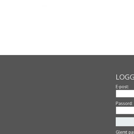
LOGG
E-post:
Passord:
Glemt pa