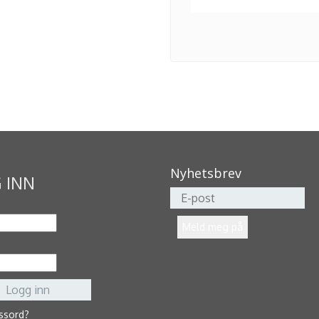
Nyhetsbrev
 INN
ssord?