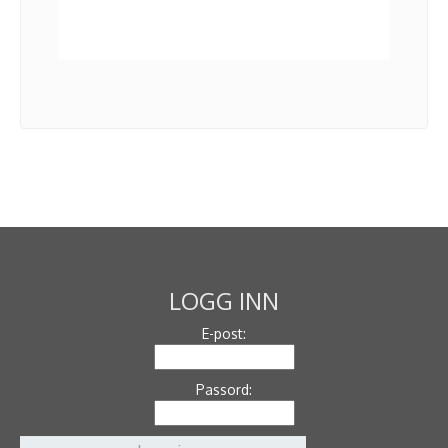
LOGG INN
E-post:
Passord: