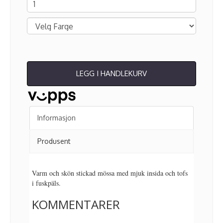
LEGG I HANDLEKURV
Informasjon
Produsent
Varm och skön stickad mössa med mjuk insida och tofs
i fuskpäls.
KOMMENTARER