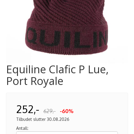
Equiline Clafic P Lue,
Port Royale
252,-
629,-
-60%
Tilbudet slutter 30.08.2026
Antall: