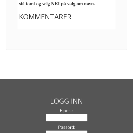
stå tomt og velg NEI på valg om navn.
KOMMENTARER
LOGG INN
E-post:
Passord: