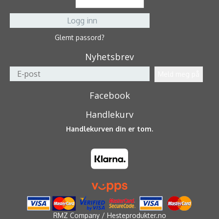
Glemt passord?
Nyhetsbrev
Facebook
Handlekurv
Handlekurven din er tom.
RMZ Company / Hesteprodukter.no