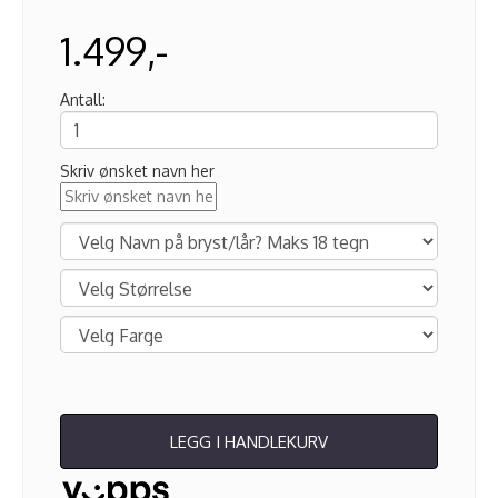
1.499,-
Antall:
Skriv ønsket navn her
LEGG I HANDLEKURV